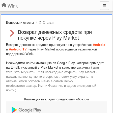
Wink
Вопросы и ответы
Статьи
Возврат денежных средств при
покупке через Play Market
Возврат денежных средств при покупке на устройствах
Android
и
Android TV
через Play Market производится технической
поддержкой Wink.
Необходимо найти квитанцию от Google Play, которая приходит
на Email, указанный в Play Market в качестве аккаунта
( для
того, чтобы узнать Email необходимо открыть Play Market -
нажать на кнопку меню в верхнем левом углу экрана - в
открывшемся боковом меню в самом верху
отобразится аватар, Имя и Фамилия, и адрес электронной
почты)
Квитанция выглядит следующим образом