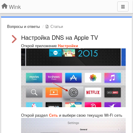
Wink
Вопросы и ответы
Статьи
Настройка DNS на Apple TV
Открой приложение
Настройки
Открой раздел
Сеть
и выбери свою текущую Wi-Fi сеть