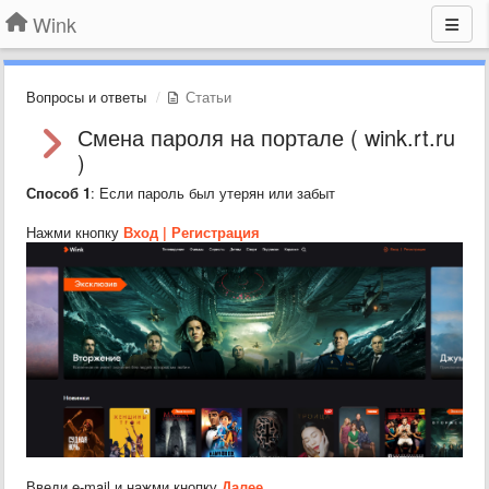
Wink
Вопросы и ответы
Статьи
Смена пароля на портале ( wink.rt.ru
)
Способ 1
: Если пароль был утерян или забыт
Нажми кнопку
Вход | Регистрация
Введи e-mail и нажми кнопку
Далее