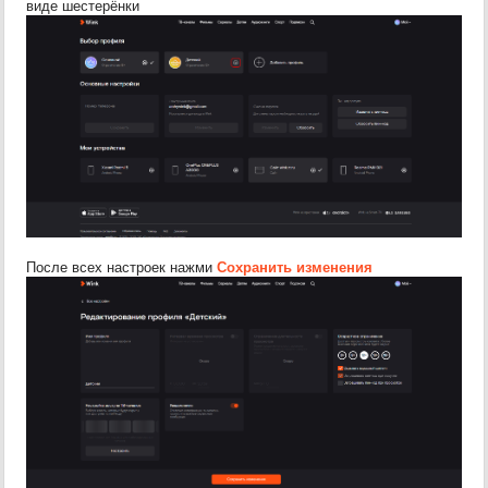
виде шестерёнки
После всех настроек нажми
Сохранить изменения