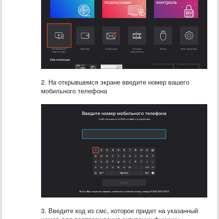
2. На открывшемся экране введите номер вашего
мобильного телефона
3. Введите код из смс, которое придет на указанный