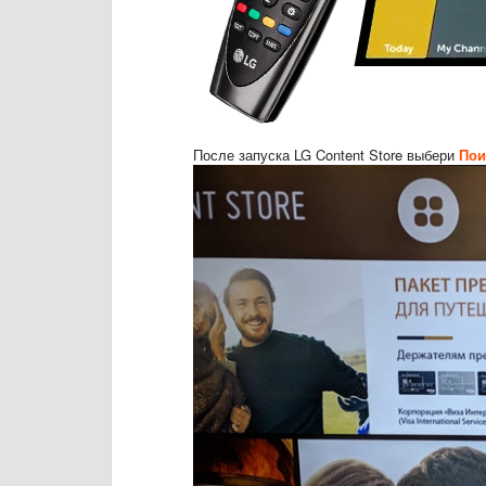
После запуска LG Content Store выбери
Пои