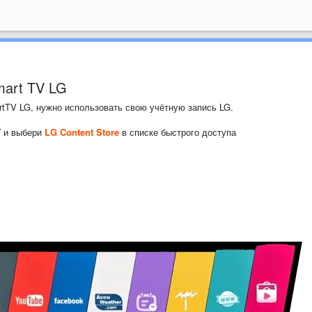
mart TV LG
tTV LG, нужно использовать свою учётную запись LG.
У и выбери
LG Content Store
в списке быстрого доступа