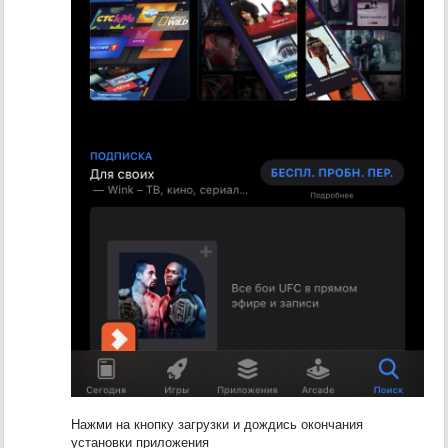
Нажми на кнопку загрузки и дождись окончания
установки приложения