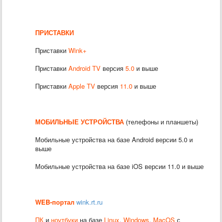
ПРИСТАВКИ
Приставки
Wink+
Приставки
Android TV
версия
5.0
и выше
Приставки
Apple TV
версия
11.0
и выше
МОБИЛЬНЫЕ УСТРОЙСТВА
(телефоны и планшеты)
Мобильные устройства на базе Android версии 5.0 и
выше
Мобильные устройства на базе iOS версии 11.0 и выше
WEB-портал
wink.rt.ru
ПК
и
ноутбуки
на базе
Linux
,
Windows
,
MacOS
с