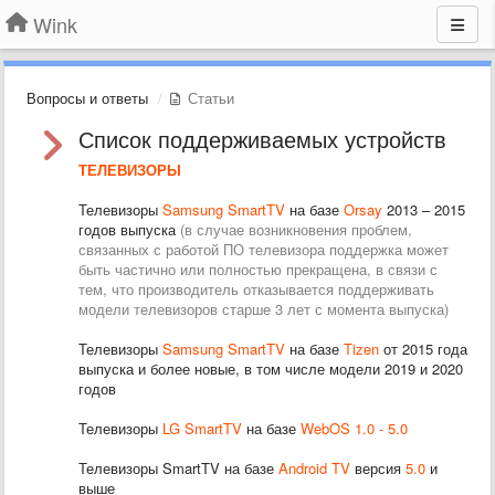
Wink
Вопросы и ответы
Статьи
Список поддерживаемых устройств
ТЕЛЕВИЗОРЫ
Телевизоры
Samsung SmartTV
на базе
Orsay
2013 – 2015
годов выпуска
(в случае возникновения проблем,
связанных с работой ПО телевизора поддержка может
быть частично или полностью прекращена, в связи с
тем, что производитель отказывается поддерживать
модели телевизоров старше 3 лет с момента выпуска)
Телевизоры
Samsung SmartTV
на базе
Tizen
от 2015 года
выпуска и более новые, в том числе модели 2019 и 2020
годов
Телевизоры
LG SmartTV
на базе
WebOS 1.0 - 5.0
Телевизоры SmartTV на базе
Android TV
версия
5.0
и
выше