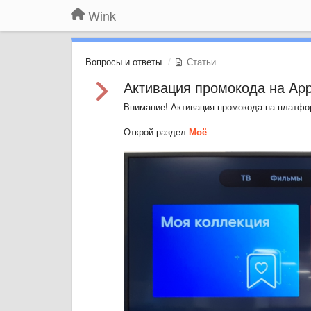
Wink
Вопросы и ответы
Статьи
Активация промокода на App
Внимание! Активация промокода на платфор
Открой раздел
Моё