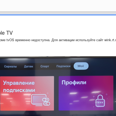
le TV
ме tvOS временно недоступна. Для активации используйте сайт wink.rt.